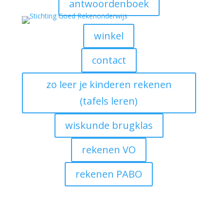
antwoordenboek
winkel
contact
zo leer je kinderen rekenen
(tafels leren)
wiskunde brugklas
rekenen VO
rekenen PABO